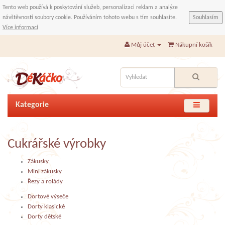
Tento web používá k poskytování služeb, personalizaci reklam a analýze
návštěvnosti soubory cookie. Používáním tohoto webu s tím souhlasíte.
Souhlasím
Více informací
Můj účet
Nákupní košík
Kategorie
Cukrářské výrobky
Zákusky
Mini zákusky
Řezy a rolády
Dortové výseče
Dorty klasické
Dorty dětské