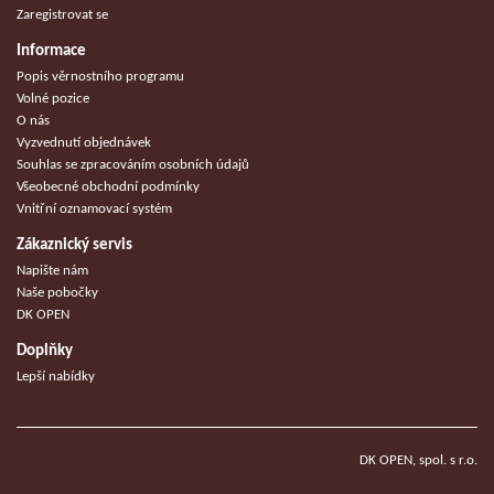
Zaregistrovat se
Informace
Popis věrnostního programu
Volné pozice
O nás
Vyzvednutí objednávek
Souhlas se zpracováním osobních údajů
Všeobecné obchodní podmínky
Vnitřní oznamovací systém
Zákaznický servis
Napište nám
Naše pobočky
DK OPEN
Doplňky
Lepší nabídky
DK OPEN, spol. s r.o.