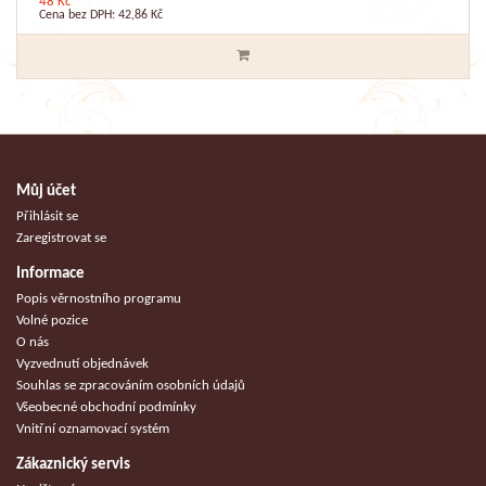
48 Kč
Cena bez DPH: 42,86 Kč
Můj účet
Přihlásit se
Zaregistrovat se
Informace
Popis věrnostního programu
Volné pozice
O nás
Vyzvednutí objednávek
Souhlas se zpracováním osobních údajů
Všeobecné obchodní podmínky
Vnitřní oznamovací systém
Zákaznický servis