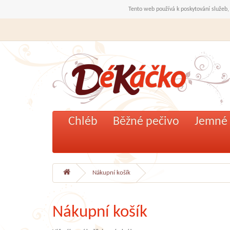
Tento web používá k poskytování služeb,
Chléb
Běžné pečivo
Jemné 
Nákupní košík
Nákupní košík