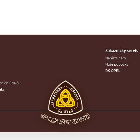
Zákaznický servis
u
Napište nám
Naše pobočky
DK OPEN
bních údajů
nky