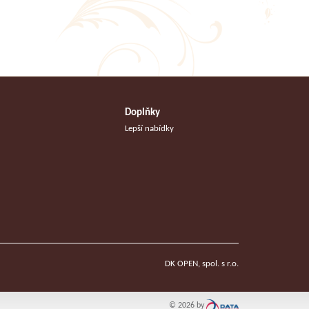
Doplňky
Lepší nabídky
DK OPEN, spol. s r.o.
© 2026 by