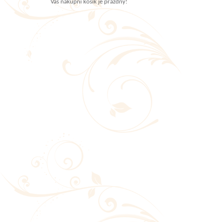
Váš nákupní košík je prázdný!