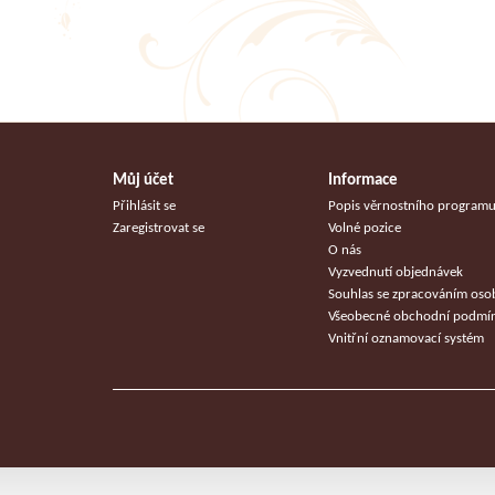
Můj účet
Informace
Přihlásit se
Popis věrnostního program
Zaregistrovat se
Volné pozice
O nás
Vyzvednutí objednávek
Souhlas se zpracováním oso
Všeobecné obchodní podmí
Vnitřní oznamovací systém