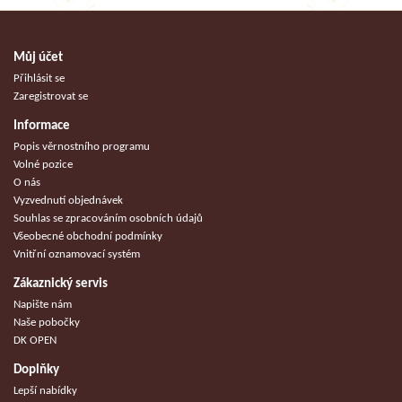
Můj účet
Přihlásit se
Zaregistrovat se
Informace
Popis věrnostního programu
Volné pozice
O nás
Vyzvednutí objednávek
Souhlas se zpracováním osobních údajů
Všeobecné obchodní podmínky
Vnitřní oznamovací systém
Zákaznický servis
Napište nám
Naše pobočky
DK OPEN
Doplňky
Lepší nabídky