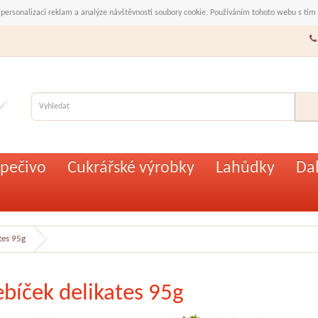
 personalizaci reklam a analýze návštěvnosti soubory cookie. Používáním tohoto webu s tím
pečivo
Cukrářské výrobky
Lahůdky
Dal
tes 95g
ebíček delikates 95g