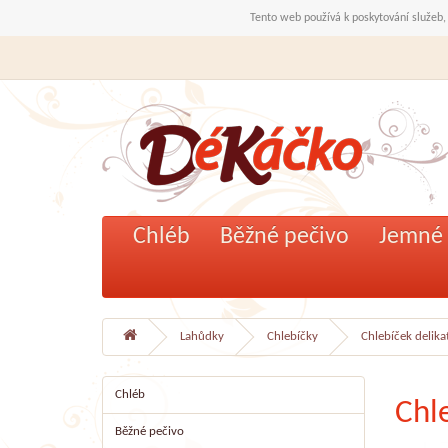
Tento web používá k poskytování služeb,
Chléb
Běžné pečivo
Jemné 
Lahůdky
Chlebíčky
Chlebíček delika
Chléb
Chl
Běžné pečivo