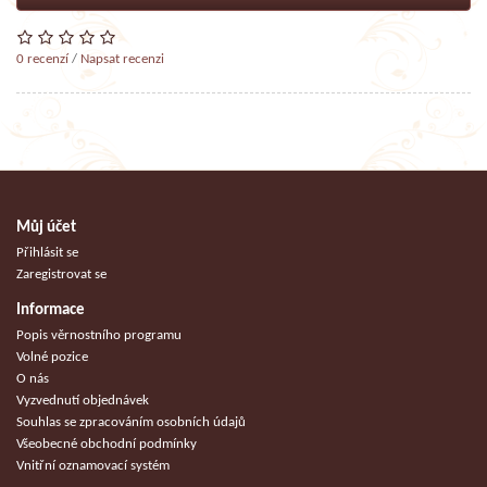
0 recenzí
/
Napsat recenzi
Můj účet
Přihlásit se
Zaregistrovat se
Informace
Popis věrnostního programu
Volné pozice
O nás
Vyzvednutí objednávek
Souhlas se zpracováním osobních údajů
Všeobecné obchodní podmínky
Vnitřní oznamovací systém