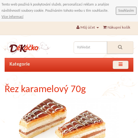
Tento web používá k poskytování služeb, personalizaci reklam a analýze
návštěvnosti soubory cookie. Používáním tohoto webu s tím souhlasíte.
Souhlasím
Více informací
Můj účet
Nákupní košík
Kategorie
Řez karamelový 70g