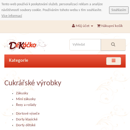
Tento web používá k poskytování služeb, personalizaci reklam a analýze
návštěvnosti soubory cookie. Používáním tohoto webu s tím souhlasíte.
Souhlasím
Více informací
Můj účet
Nákupní košík
Kategorie
Cukrářské výrobky
Zákusky
Mini zákusky
Řezy a rolády
Dortové výseče
Dorty klasické
Dorty dětské