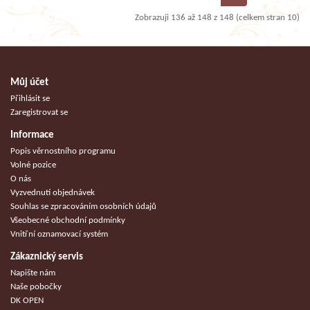
Zobrazuji 136 až 148 z 148 (celkem stran 10)
Můj účet
Přihlásit se
Zaregistrovat se
Informace
Popis věrnostního programu
Volné pozice
O nás
Vyzvednutí objednávek
Souhlas se zpracováním osobních údajů
Všeobecné obchodní podmínky
Vnitřní oznamovací systém
Zákaznický servis
Napište nám
Naše pobočky
DK OPEN