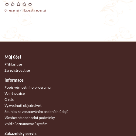
0 recenzí
/
Napsat recenzi
Můj účet
Přihlásit se
Zaregistrovat se
Informace
Popis věrnostního programu
Volné pozice
O nás
Vyzvednutí objednávek
Souhlas se zpracováním osobních údajů
Všeobecné obchodní podmínky
Vnitřní oznamovací systém
Zákaznický servis