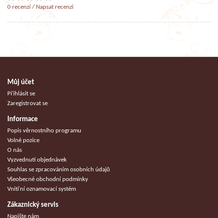
0 recenzí
/
Napsat recenzi
Můj účet
Přihlásit se
Zaregistrovat se
Informace
Popis věrnostního programu
Volné pozice
O nás
Vyzvednutí objednávek
Souhlas se zpracováním osobních údajů
Všeobecné obchodní podmínky
Vnitřní oznamovací systém
Zákaznický servis
Napište nám