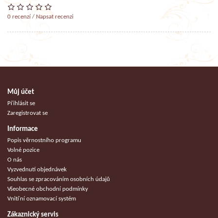
0 recenzí
/
Napsat recenzi
Můj účet
Přihlásit se
Zaregistrovat se
Informace
Popis věrnostního programu
Volné pozice
O nás
Vyzvednutí objednávek
Souhlas se zpracováním osobních údajů
Všeobecné obchodní podmínky
Vnitřní oznamovací systém
Zákaznický servis