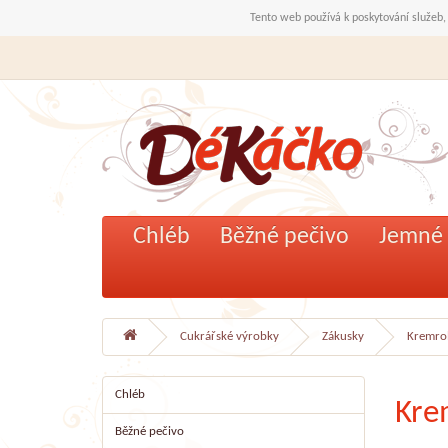
Tento web používá k poskytování služeb,
Chléb
Běžné pečivo
Jemné 
Cukrářské výrobky
Zákusky
Kremro
Chléb
Kre
Běžné pečivo