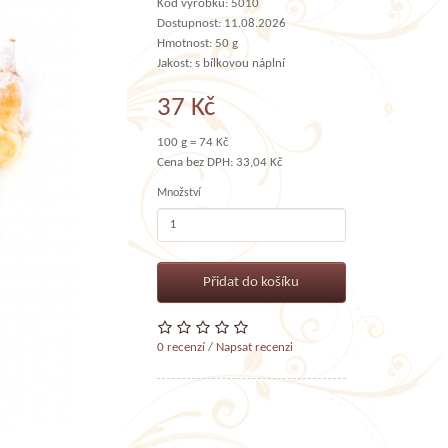
Kód výrobku: 5010
Dostupnost: 11.08.2026
Hmotnost: 50 g
Jakost: s bílkovou náplní
37 Kč
100 g = 74 Kč
Cena bez DPH: 33,04 Kč
Množství
Přidat do košíku
0 recenzí
/
Napsat recenzi