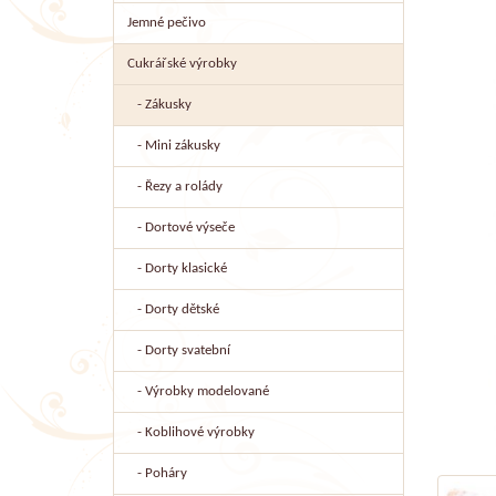
Jemné pečivo
Cukrářské výrobky
- Zákusky
- Mini zákusky
- Řezy a rolády
- Dortové výseče
- Dorty klasické
- Dorty dětské
- Dorty svatební
- Výrobky modelované
- Koblihové výrobky
- Poháry