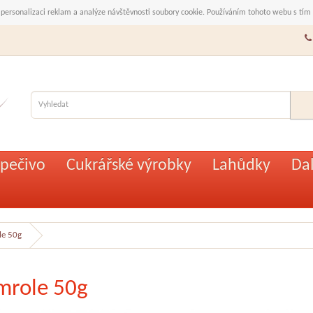
 personalizaci reklam a analýze návštěvnosti soubory cookie. Používáním tohoto webu s tím
pečivo
Cukrářské výrobky
Lahůdky
Dal
le 50g
mrole 50g