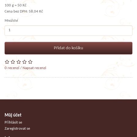
100 g = 50 Kč
Cena bez DPH: 58,04 Kč
Množství
Přidat do košíku
0 recenzí
/
Napsat recenzi
Můj účet
Přihlásit se
Zaregistrovat se