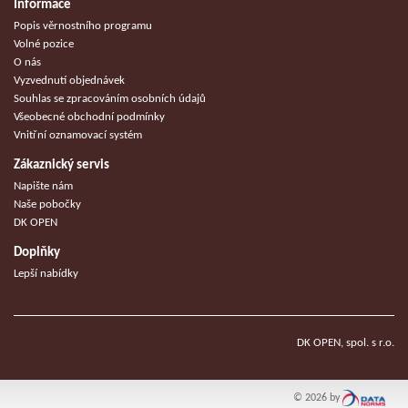
Informace
Popis věrnostního programu
Volné pozice
O nás
Vyzvednutí objednávek
Souhlas se zpracováním osobních údajů
Všeobecné obchodní podmínky
Vnitřní oznamovací systém
Zákaznický servis
Napište nám
Naše pobočky
DK OPEN
Doplňky
Lepší nabídky
DK OPEN, spol. s r.o.
© 2026 by