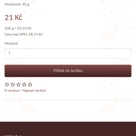
Hmotnost: 90 g
21 Kč
100 g = 23,33 Kč
Cena bez DPH: 18,75 Kč
Množství
Přidat do košíku
0 recenzí
/
Napsat recenzi