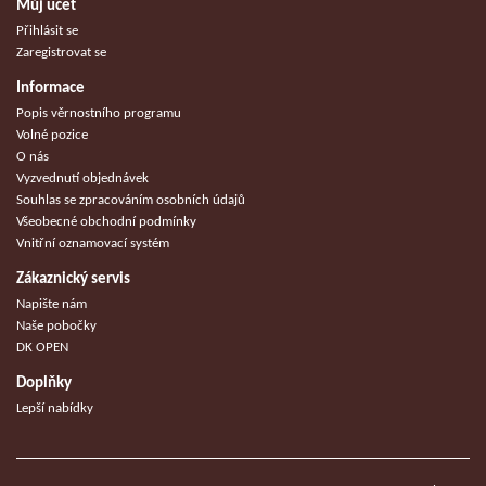
Můj účet
Přihlásit se
Zaregistrovat se
Informace
Popis věrnostního programu
Volné pozice
O nás
Vyzvednutí objednávek
Souhlas se zpracováním osobních údajů
Všeobecné obchodní podmínky
Vnitřní oznamovací systém
Zákaznický servis
Napište nám
Naše pobočky
DK OPEN
Doplňky
Lepší nabídky