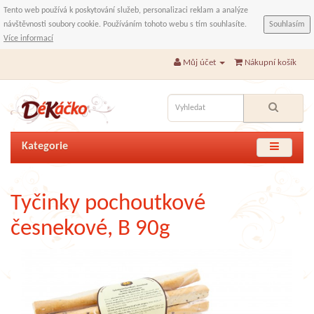
Tento web používá k poskytování služeb, personalizaci reklam a analýze
návštěvnosti soubory cookie. Používáním tohoto webu s tím souhlasíte.
Souhlasím
Více informací
Můj účet
Nákupní košík
Kategorie
Tyčinky pochoutkové
česnekové, B 90g