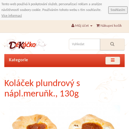
Tento web používá k poskytování služeb, personalizaci reklam a analýze
návštěvnosti soubory cookie. Používáním tohoto webu s tím souhlasíte.
Souhlasím
Více informací
Můj účet
Nákupní košík
Kategorie
Koláček plundrový s
nápl.meruňk., 130g