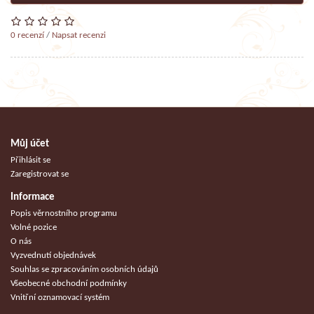
0 recenzí
/
Napsat recenzi
Můj účet
Přihlásit se
Zaregistrovat se
Informace
Popis věrnostního programu
Volné pozice
O nás
Vyzvednutí objednávek
Souhlas se zpracováním osobních údajů
Všeobecné obchodní podmínky
Vnitřní oznamovací systém