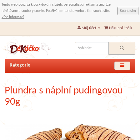
Tento web používá k poskytování služeb, personalizaci reklam a analýze
návštěvnosti soubory cookie. Používáním tohoto webu s tím souhlasíte.
Souhlasím
Více informací
Můj účet
Nákupní košík
Kategorie
Plundra s náplní pudingovou
90g