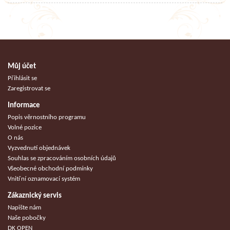
Můj účet
Přihlásit se
Zaregistrovat se
Informace
Popis věrnostního programu
Volné pozice
O nás
Vyzvednutí objednávek
Souhlas se zpracováním osobních údajů
Všeobecné obchodní podmínky
Vnitřní oznamovací systém
Zákaznický servis
Napište nám
Naše pobočky
DK OPEN