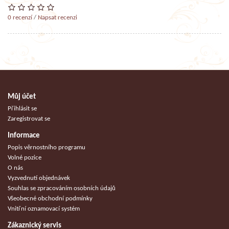
0 recenzí
/
Napsat recenzi
Můj účet
Přihlásit se
Zaregistrovat se
Informace
Popis věrnostního programu
Volné pozice
O nás
Vyzvednutí objednávek
Souhlas se zpracováním osobních údajů
Všeobecné obchodní podmínky
Vnitřní oznamovací systém
Zákaznický servis