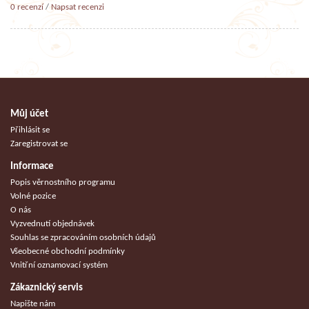
0 recenzí
/
Napsat recenzi
Můj účet
Přihlásit se
Zaregistrovat se
Informace
Popis věrnostního programu
Volné pozice
O nás
Vyzvednutí objednávek
Souhlas se zpracováním osobních údajů
Všeobecné obchodní podmínky
Vnitřní oznamovací systém
Zákaznický servis
Napište nám