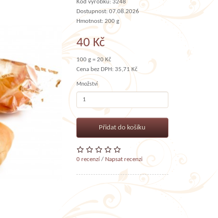
Kód výrobku: 3248
Dostupnost: 07.08.2026
Hmotnost: 200 g
40 Kč
100 g = 20 Kč
Cena bez DPH: 35,71 Kč
Množství
Přidat do košíku
0 recenzí
/
Napsat recenzi