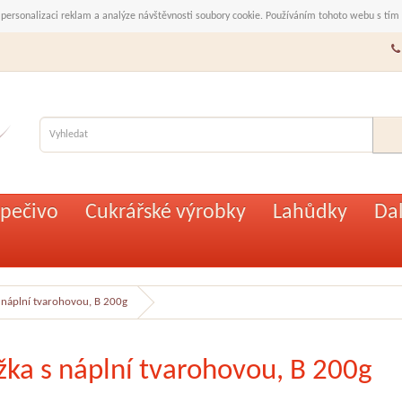
 personalizaci reklam a analýze návštěvnosti soubory cookie. Používáním tohoto webu s tím
pečivo
Cukrářské výrobky
Lahůdky
Dal
 náplní tvarohovou, B 200g
žka s náplní tvarohovou, B 200g