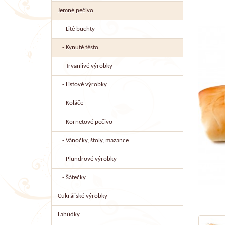
Jemné pečivo
- Lité buchty
- Kynuté těsto
- Trvanlivé výrobky
- Listové výrobky
- Koláče
- Kornetové pečivo
- Vánočky, štoly, mazance
- Plundrové výrobky
- Šátečky
Cukrářské výrobky
Lahůdky