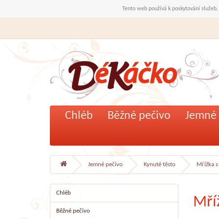
Tento web používá k poskytování služeb,
Chléb
Běžné pečivo
Jemné 
Jemné pečivo
Kynuté těsto
Mřížka s
Chléb
Mří
Běžné pečivo