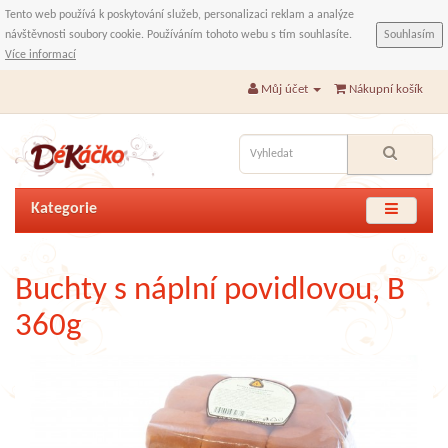
Tento web používá k poskytování služeb, personalizaci reklam a analýze
návštěvnosti soubory cookie. Používáním tohoto webu s tím souhlasíte.
Souhlasím
Více informací
Můj účet
Nákupní košík
Kategorie
Buchty s náplní povidlovou, B
360g