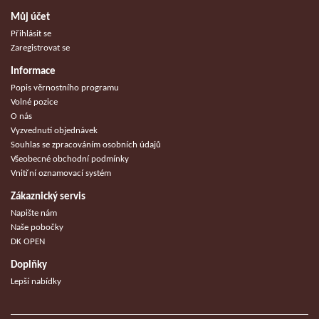
Můj účet
Přihlásit se
Zaregistrovat se
Informace
Popis věrnostního programu
Volné pozice
O nás
Vyzvednutí objednávek
Souhlas se zpracováním osobních údajů
Všeobecné obchodní podmínky
Vnitřní oznamovací systém
Zákaznický servis
Napište nám
Naše pobočky
DK OPEN
Doplňky
Lepší nabídky