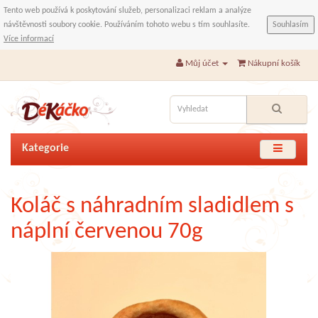
Tento web používá k poskytování služeb, personalizaci reklam a analýze
návštěvnosti soubory cookie. Používáním tohoto webu s tím souhlasíte.
Souhlasím
Více informací
Můj účet
Nákupní košík
Kategorie
Koláč s náhradním sladidlem s
náplní červenou 70g