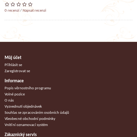
0 recenzí
/
Napsat recenzi
Můj účet
Přihlásit se
Zaregistrovat se
Informace
Popis věrnostního programu
Volné pozice
O nás
Vyzvednutí objednávek
Souhlas se zpracováním osobních údajů
Všeobecné obchodní podmínky
Vnitřní oznamovací systém
Zákaznický servis