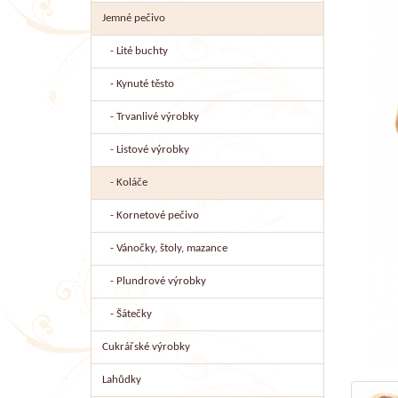
Jemné pečivo
- Lité buchty
- Kynuté těsto
- Trvanlivé výrobky
- Listové výrobky
- Koláče
- Kornetové pečivo
- Vánočky, štoly, mazance
- Plundrové výrobky
- Šátečky
Cukrářské výrobky
Lahůdky