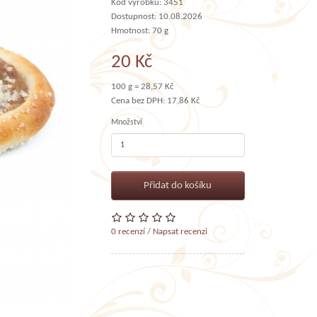
Kód výrobku: 3451
Dostupnost: 10.08.2026
Hmotnost: 70 g
20 Kč
100 g = 28,57 Kč
Cena bez DPH: 17,86 Kč
Množství
Přidat do košíku
0 recenzí
/
Napsat recenzi