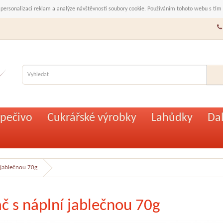
 personalizaci reklam a analýze návštěvnosti soubory cookie. Používáním tohoto webu s tím
pečivo
Cukrářské výrobky
Lahůdky
Dal
 jablečnou 70g
áč s náplní jablečnou 70g