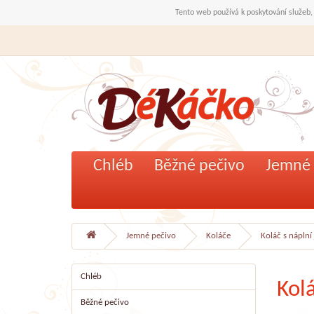
Tento web používá k poskytování služeb,
Chléb
Běžné pečivo
Jemné 
Jemné pečivo
Koláče
Koláč s náplní
Chléb
Kol
Běžné pečivo