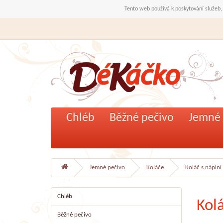
Tento web používá k poskytování služeb,
Chléb
Běžné pečivo
Jemné 
Jemné pečivo
Koláče
Koláč s nápln
Chléb
Kol
Běžné pečivo