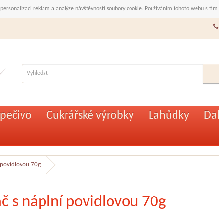
 personalizaci reklam a analýze návštěvnosti soubory cookie. Používáním tohoto webu s tím
pečivo
Cukrářské výrobky
Lahůdky
Dal
í povidlovou 70g
áč s náplní povidlovou 70g