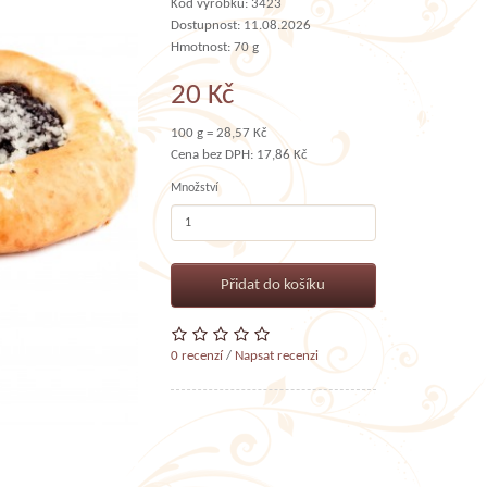
Kód výrobku: 3423
Dostupnost: 11.08.2026
Hmotnost: 70 g
20 Kč
100 g = 28,57 Kč
Cena bez DPH: 17,86 Kč
Množství
Přidat do košíku
0 recenzí
/
Napsat recenzi