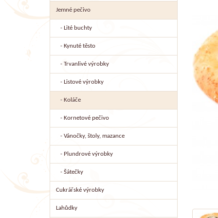
Jemné pečivo
- Lité buchty
- Kynuté těsto
- Trvanlivé výrobky
- Listové výrobky
- Koláče
- Kornetové pečivo
- Vánočky, štoly, mazance
- Plundrové výrobky
- Šátečky
Cukrářské výrobky
Lahůdky