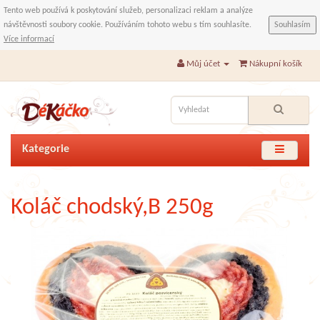
Tento web používá k poskytování služeb, personalizaci reklam a analýze
návštěvnosti soubory cookie. Používáním tohoto webu s tím souhlasíte.
Souhlasím
Více informací
Můj účet
Nákupní košík
Kategorie
Koláč chodský,B 250g