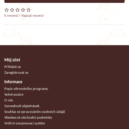
0 recenzí
/
Napsat recenzi
Můj účet
Přihlásit se
Zaregistrovat se
Informace
Popis věrnostního programu
Volné pozice
O nás
Vyzvednutí objednávek
Souhlas se zpracováním osobních údajů
Všeobecné obchodní podmínky
Vnitřní oznamovací systém