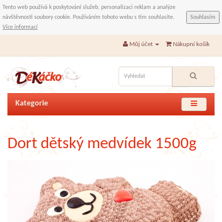
Tento web používá k poskytování služeb, personalizaci reklam a analýze
návštěvnosti soubory cookie. Používáním tohoto webu s tím souhlasíte.
Souhlasím
Více informací
Můj účet
Nákupní košík
Kategorie
Dort dětský medvídek 1500g