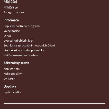
Můj účet
Přihlásit se
Zaregistrovat se
Informace
Popis věrnostního programu
Volné pozice
O nás
Vyzvednutí objednávek
Souhlas se zpracováním osobních údajů
Všeobecné obchodní podmínky
Vnitřní oznamovací systém
Zákaznický servis
Napište nám
Naše pobočky
DK OPEN
Doplňky
Lepší nabídky