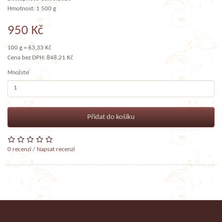
Hmotnost: 1 500 g
950 Kč
100 g = 63,33 Kč
Cena bez DPH: 848,21 Kč
Množství
Přidat do košíku
0 recenzí
/
Napsat recenzi