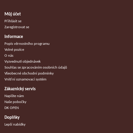
Můj účet
Přihlásit se
Zaregistrovat se
Informace
Popis věrnostního programu
Volné pozice
O nás
Vyzvednutí objednávek
Souhlas se zpracováním osobních údajů
Všeobecné obchodní podmínky
Vnitřní oznamovací systém
Zákaznický servis
Napište nám
Naše pobočky
DK OPEN
Doplňky
Lepší nabídky