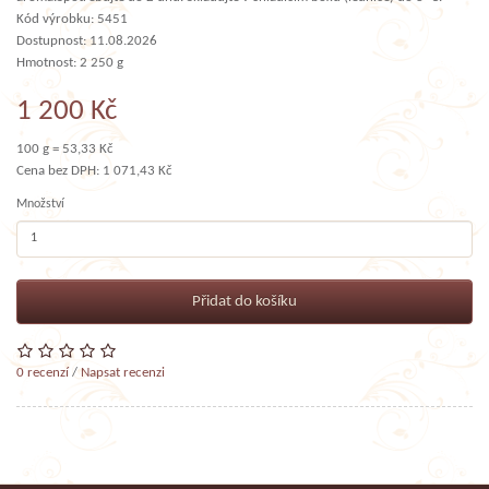
Kód výrobku: 5451
Dostupnost: 11.08.2026
Hmotnost: 2 250 g
1 200 Kč
100 g = 53,33 Kč
Cena bez DPH: 1 071,43 Kč
Množství
Přidat do košíku
0 recenzí
/
Napsat recenzi