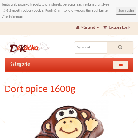
Tento web používá k poskytování služeb, personalizaci reklam a analýze
návštěvnosti soubory cookie. Používáním tohoto webu s tím souhlasíte.
Souhlasím
Více informací
Můj účet
Nákupní košík
Kategorie
Dort opice 1600g