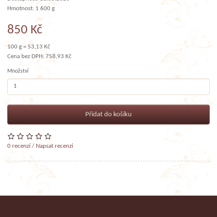
Hmotnost: 1 600 g
850 Kč
100 g = 53,13 Kč
Cena bez DPH: 758,93 Kč
Množství
Přidat do košíku
0 recenzí
/
Napsat recenzi