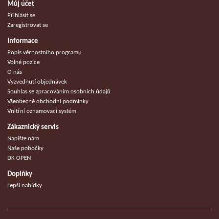
Můj účet
Přihlásit se
Zaregistrovat se
Informace
Popis věrnostního programu
Volné pozice
O nás
Vyzvednutí objednávek
Souhlas se zpracováním osobních údajů
Všeobecné obchodní podmínky
Vnitřní oznamovací systém
Zákaznický servis
Napište nám
Naše pobočky
DK OPEN
Doplňky
Lepší nabídky