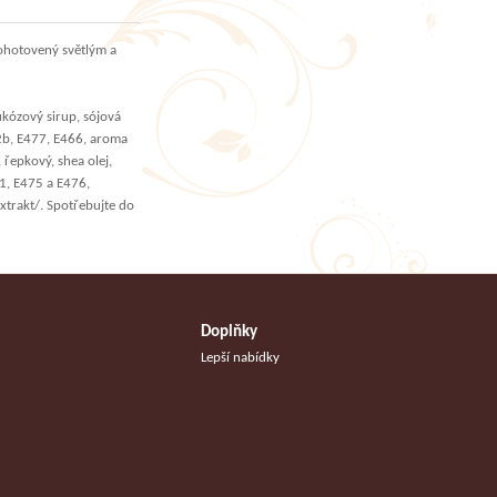
ohotovený světlým a
kózový sirup, sójová
72b, E477, E466, aroma
 řepkový, shea olej,
1, E475 a E476,
xtrakt/. Spotřebujte do
Doplňky
Lepší nabídky