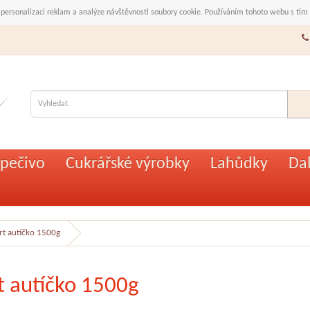
 personalizaci reklam a analýze návštěvnosti soubory cookie. Používáním tohoto webu s tím
pečivo
Cukrářské výrobky
Lahůdky
Dal
rt autíčko 1500g
t autíčko 1500g