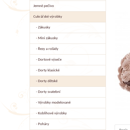
Jemné pečivo
Cukrářské výrobky
- Zákusky
- Mini zákusky
- Řezy a rolády
- Dortové výseče
- Dorty klasické
- Dorty dětské
- Dorty svatební
- Výrobky modelované
- Koblihové výrobky
- Poháry