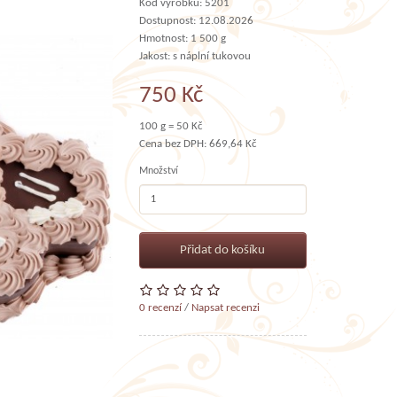
Kód výrobku: 5201
Dostupnost: 12.08.2026
Hmotnost: 1 500 g
Jakost: s náplní tukovou
750 Kč
100 g = 50 Kč
Cena bez DPH: 669,64 Kč
Množství
Přidat do košíku
0 recenzí
/
Napsat recenzi