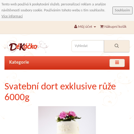
Tento web používá k poskytování služeb, personalizaci reklam a analýze
návštěvnosti soubory cookie. Používáním tohoto webu s tím souhlasíte.
Souhlasím
Více informací
Můj účet
Nákupní košík
Kategorie
Svatební dort exklusive růže
6000g