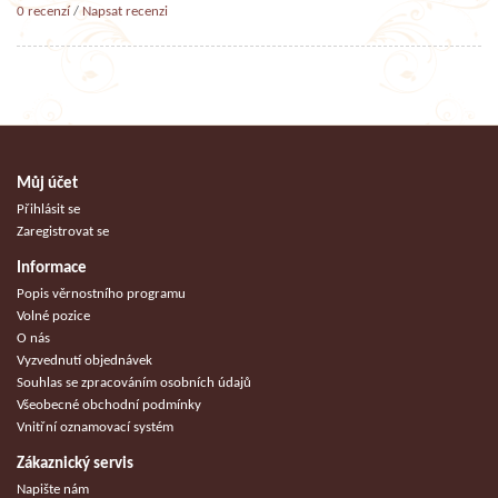
0 recenzí
/
Napsat recenzi
Můj účet
Přihlásit se
Zaregistrovat se
Informace
Popis věrnostního programu
Volné pozice
O nás
Vyzvednutí objednávek
Souhlas se zpracováním osobních údajů
Všeobecné obchodní podmínky
Vnitřní oznamovací systém
Zákaznický servis
Napište nám