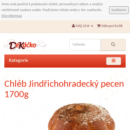
Tento web používá k poskytování služeb, personalizaci reklam a analýze
návštěvnosti soubory cookie. Používáním tohoto webu s tím souhlasíte.
Souhlasím
Více informací
Můj účet
Nákupní košík
Kategorie
Chléb Jindřichohradecký pecen
1700g