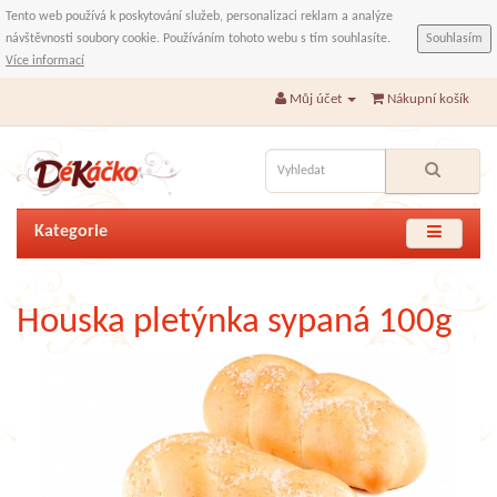
Tento web používá k poskytování služeb, personalizaci reklam a analýze
návštěvnosti soubory cookie. Používáním tohoto webu s tím souhlasíte.
Souhlasím
Více informací
Můj účet
Nákupní košík
Kategorie
Houska pletýnka sypaná 100g