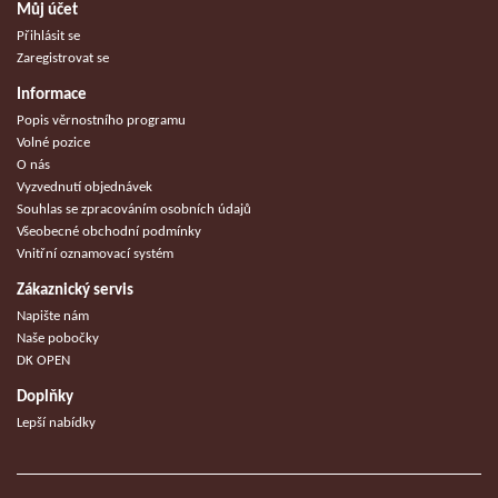
Můj účet
Přihlásit se
Zaregistrovat se
Informace
Popis věrnostního programu
Volné pozice
O nás
Vyzvednutí objednávek
Souhlas se zpracováním osobních údajů
Všeobecné obchodní podmínky
Vnitřní oznamovací systém
Zákaznický servis
Napište nám
Naše pobočky
DK OPEN
Doplňky
Lepší nabídky