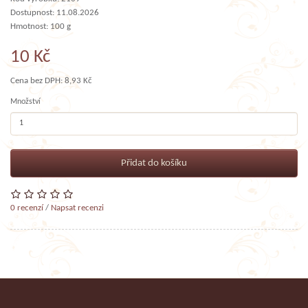
Dostupnost: 11.08.2026
Hmotnost: 100 g
10 Kč
Cena bez DPH: 8,93 Kč
Množství
Přidat do košíku
0 recenzí
/
Napsat recenzi