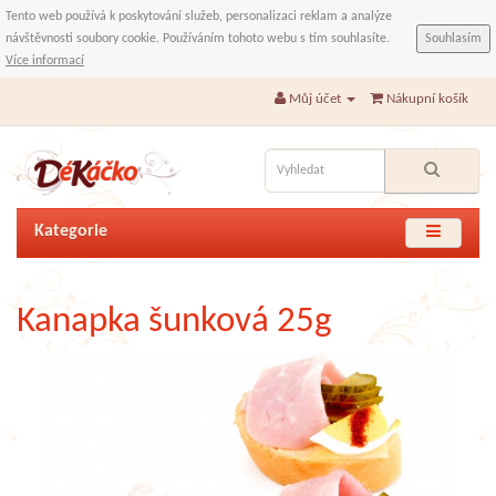
Tento web používá k poskytování služeb, personalizaci reklam a analýze
návštěvnosti soubory cookie. Používáním tohoto webu s tím souhlasíte.
Souhlasím
Více informací
Můj účet
Nákupní košík
Kategorie
Kanapka šunková 25g