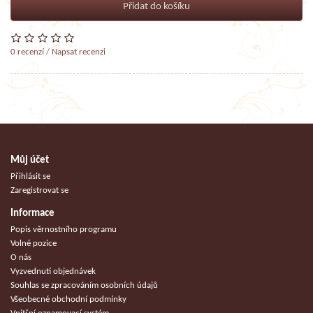
Přidat do košíku
0 recenzí
/
Napsat recenzi
Můj účet
Přihlásit se
Zaregistrovat se
Informace
Popis věrnostního programu
Volné pozice
O nás
Vyzvednutí objednávek
Souhlas se zpracováním osobních údajů
Všeobecné obchodní podmínky