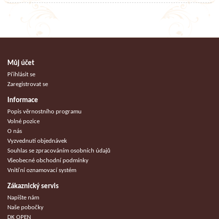
Můj účet
Přihlásit se
Zaregistrovat se
Informace
Popis věrnostního programu
Volné pozice
O nás
Vyzvednutí objednávek
Souhlas se zpracováním osobních údajů
Všeobecné obchodní podmínky
Vnitřní oznamovací systém
Zákaznický servis
Napište nám
Naše pobočky
DK OPEN