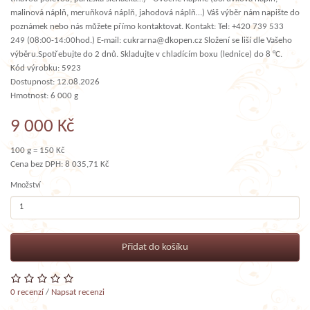
malinová náplň, meruňková náplň, jahodová náplň…) Váš výběr nám napište do
poznámek nebo nás můžete přímo kontaktovat. Kontakt: Tel: +420 739 533
249 (08:00-14:00hod.) E-mail: cukrarna@dkopen.cz Složení se liší dle Vašeho
výběru.Spotřebujte do 2 dnů. Skladujte v chladícím boxu (lednice) do 8 °C.
Kód výrobku: 5923
Dostupnost: 12.08.2026
Hmotnost: 6 000 g
9 000 Kč
100 g = 150 Kč
Cena bez DPH: 8 035,71 Kč
Množství
Přidat do košíku
0 recenzí
/
Napsat recenzi