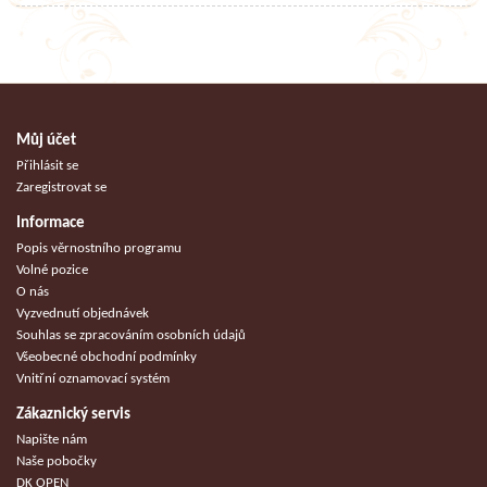
Můj účet
Přihlásit se
Zaregistrovat se
Informace
Popis věrnostního programu
Volné pozice
O nás
Vyzvednutí objednávek
Souhlas se zpracováním osobních údajů
Všeobecné obchodní podmínky
Vnitřní oznamovací systém
Zákaznický servis
Napište nám
Naše pobočky
DK OPEN