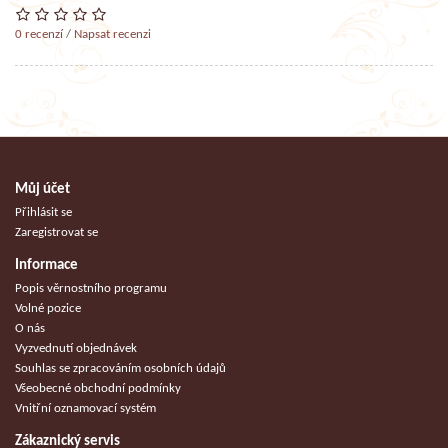
0 recenzí
/
Napsat recenzi
Můj účet
Přihlásit se
Zaregistrovat se
Informace
Popis věrnostního programu
Volné pozice
O nás
Vyzvednutí objednávek
Souhlas se zpracováním osobních údajů
Všeobecné obchodní podmínky
Vnitřní oznamovací systém
Zákaznický servis