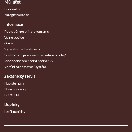
Můj účet
Přihlásit se
Zaregistrovat se
Informace
Popis věrnostního programu
Volné pozice
O nás
Vyzvednutí objednávek
Souhlas se zpracováním osobních údajů
Všeobecné obchodní podmínky
Vnitřní oznamovací systém
Zákaznický servis
Napište nám
Naše pobočky
DK OPEN
Doplňky
Lepší nabídky