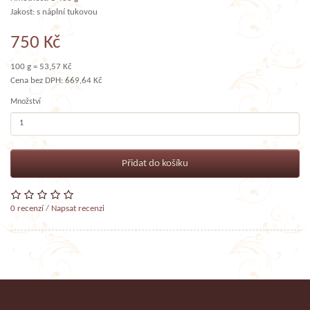
Jakost: s náplní tukovou
750 Kč
100 g = 53,57 Kč
Cena bez DPH: 669,64 Kč
Množství
Přidat do košíku
0 recenzí
/
Napsat recenzi