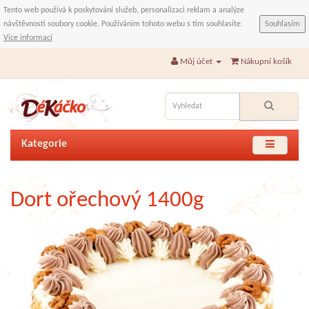
Tento web používá k poskytování služeb, personalizaci reklam a analýze
návštěvnosti soubory cookie. Používáním tohoto webu s tím souhlasíte.
Souhlasím
Více informací
Můj účet
Nákupní košík
Kategorie
Dort ořechový 1400g