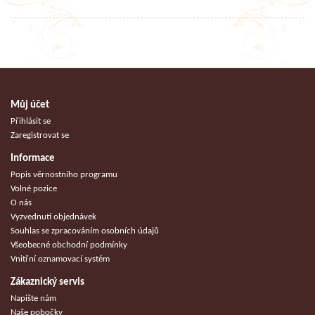
Můj účet
Přihlásit se
Zaregistrovat se
Informace
Popis věrnostního programu
Volné pozice
O nás
Vyzvednutí objednávek
Souhlas se zpracováním osobních údajů
Všeobecné obchodní podmínky
Vnitřní oznamovací systém
Zákaznický servis
Napište nám
Naše pobočky