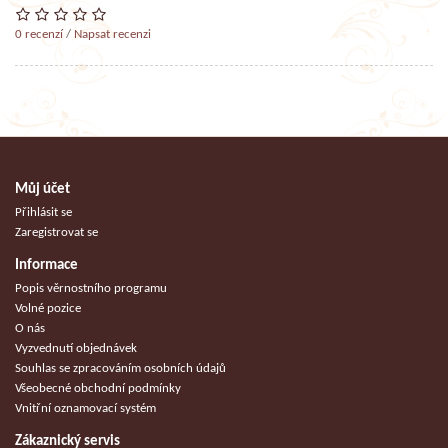
0 recenzí
/
Napsat recenzi
Můj účet
Přihlásit se
Zaregistrovat se
Informace
Popis věrnostního programu
Volné pozice
O nás
Vyzvednutí objednávek
Souhlas se zpracováním osobních údajů
Všeobecné obchodní podmínky
Vnitřní oznamovací systém
Zákaznický servis