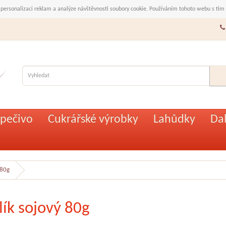
 personalizaci reklam a analýze návštěvnosti soubory cookie. Používáním tohoto webu s tím
pečivo
Cukrářské výrobky
Lahůdky
Dal
 80g
lík sojový 80g