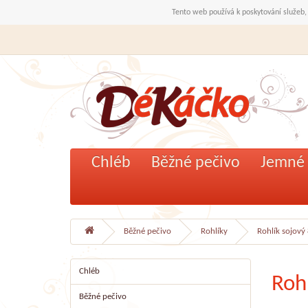
Tento web používá k poskytování služeb,
Chléb
Běžné pečivo
Jemné 
Běžné pečivo
Rohlíky
Rohlík sojový
Chléb
Roh
Běžné pečivo