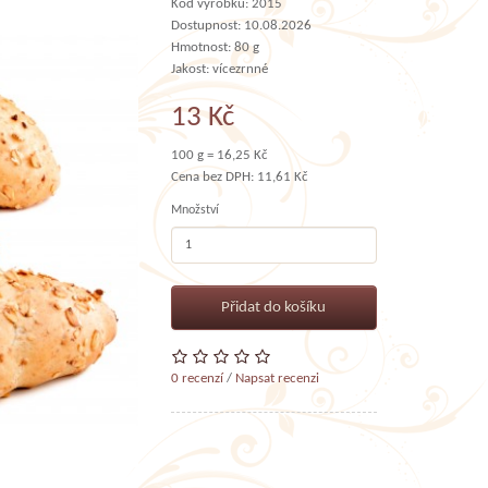
Kód výrobku: 2015
Dostupnost: 10.08.2026
Hmotnost: 80 g
Jakost: vícezrnné
13 Kč
100 g = 16,25 Kč
Cena bez DPH: 11,61 Kč
Množství
Přidat do košíku
0 recenzí
/
Napsat recenzi