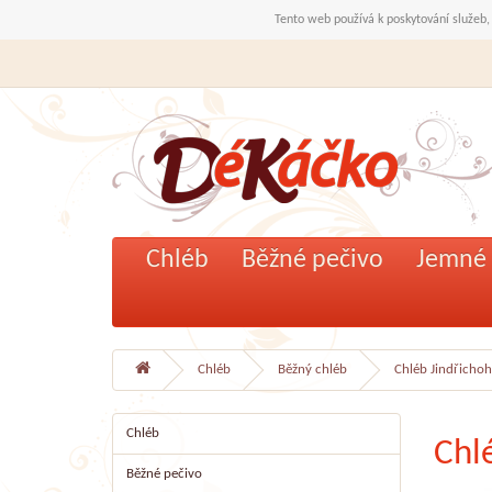
Tento web používá k poskytování služeb,
Chléb
Běžné pečivo
Jemné 
Chléb
Běžný chléb
Chléb Jindřicho
Chléb
Chl
Běžné pečivo