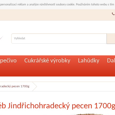
 personalizaci reklam a analýze návštěvnosti soubory cookie. Používáním tohoto webu s tím
pečivo
Cukrářské výrobky
Lahůdky
Dal
hradecký pecen 1700g
éb Jindřichohradecký pecen 1700