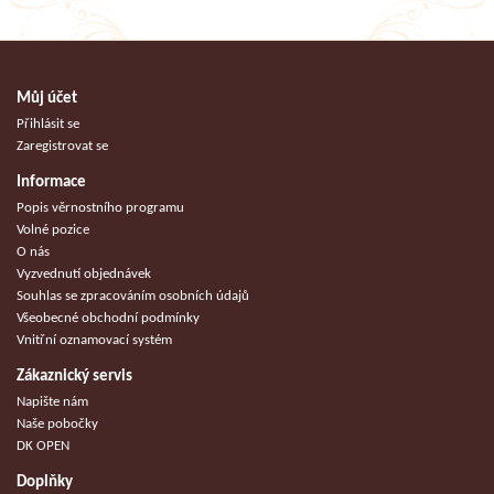
Můj účet
Přihlásit se
Zaregistrovat se
Informace
Popis věrnostního programu
Volné pozice
O nás
Vyzvednutí objednávek
Souhlas se zpracováním osobních údajů
Všeobecné obchodní podmínky
Vnitřní oznamovací systém
Zákaznický servis
Napište nám
Naše pobočky
DK OPEN
Doplňky