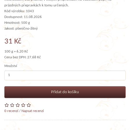
prázdných přepravkách k tomu určených.
Kód výrobku: 1043
Dostupnost: 11.08.2026
Hmotnost: 500 g
Jakost: pšenično-žitný
31 Kč
100 g = 6,20 Kč
Cena bez DPH: 27,68 Kč
Množství
Přidat do košíku
0 recenzí
/
Napsat recenzi