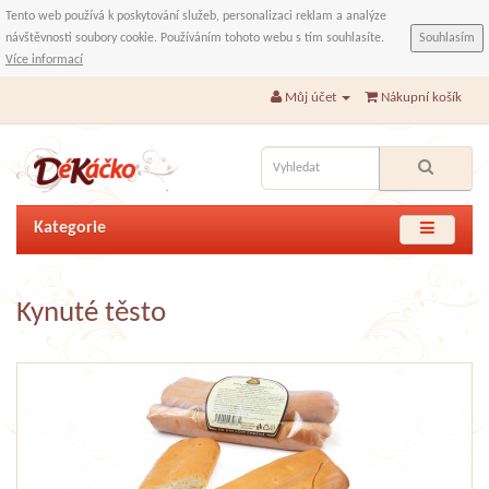
Tento web používá k poskytování služeb, personalizaci reklam a analýze
návštěvnosti soubory cookie. Používáním tohoto webu s tím souhlasíte.
Souhlasím
Více informací
Můj účet
Nákupní košík
Kategorie
Kynuté těsto