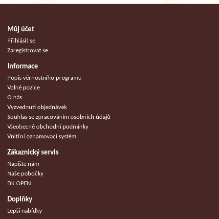
Můj účet
Přihlásit se
Zaregistrovat se
Informace
Popis věrnostního programu
Volné pozice
O nás
Vyzvednutí objednávek
Souhlas se zpracováním osobních údajů
Všeobecné obchodní podmínky
Vnitřní oznamovací systém
Zákaznický servis
Napište nám
Naše pobočky
DK OPEN
Doplňky
Lepší nabídky