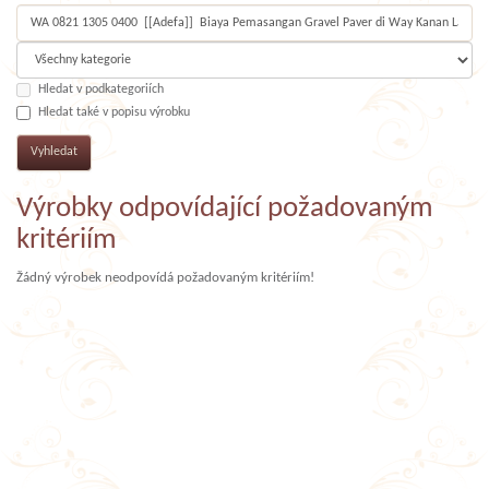
Hledat v podkategoriích
Hledat také v popisu výrobku
Výrobky odpovídající požadovaným
kritériím
Žádný výrobek neodpovídá požadovaným kritériím!