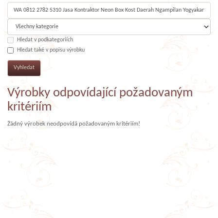
Hledat v podkategoriích
Hledat také v popisu výrobku
Výrobky odpovídající požadovaným
kritériím
Žádný výrobek neodpovídá požadovaným kritériím!