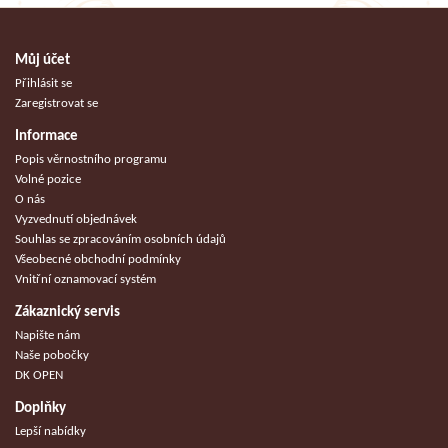
Můj účet
Přihlásit se
Zaregistrovat se
Informace
Popis věrnostního programu
Volné pozice
O nás
Vyzvednutí objednávek
Souhlas se zpracováním osobních údajů
Všeobecné obchodní podmínky
Vnitřní oznamovací systém
Zákaznický servis
Napište nám
Naše pobočky
DK OPEN
Doplňky
Lepší nabídky